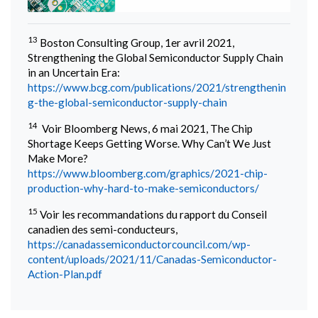
13
Boston Consulting Group, 1er avril 2021,
Strengthening the Global Semiconductor Supply Chain
in an Uncertain Era:
https://www.bcg.com/publications/2021/strengthenin
g-the-global-semiconductor-supply-chain
14
Voir Bloomberg News, 6 mai 2021, The Chip
Shortage Keeps Getting Worse. Why Can’t We Just
Make More?
https://www.bloomberg.com/graphics/2021-chip-
production-why-hard-to-make-semiconductors/
15
Voir les recommandations du rapport du Conseil
canadien des semi-conducteurs,
https://canadassemiconductorcouncil.com/wp-
content/uploads/2021/11/Canadas-Semiconductor-
Action-Plan.pdf