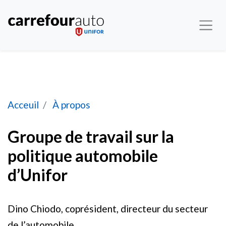
Groupe de travail sur la politique automobile d’
Acceuil
À propos
Groupe de travail sur la
politique automobile
d’Unifor
Dino Chiodo, coprésident, directeur du secteur
de l’automobile