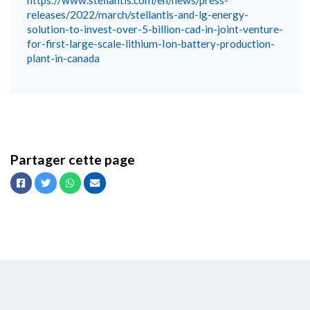
releases/2022/march/stellantis-and-lg-energy-
solution-to-invest-over-5-billion-cad-in-joint-venture-
for-first-large-scale-lithium-Ion-battery-production-
plant-in-canada
Partager cette page
Facebook
Twitter
Whatsapp
Courriel