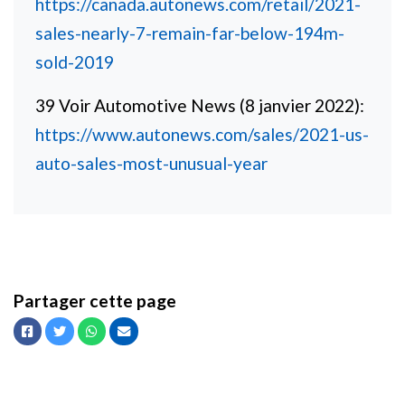
https://canada.autonews.com/retail/2021-
sales-nearly-7-remain-far-below-194m-
sold-2019
39 Voir Automotive News (8 janvier 2022):
https://www.autonews.com/sales/2021-us-
auto-sales-most-unusual-year
Partager cette page
Facebook
Twitter
Whatsapp
Courriel