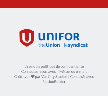
Lire notre politique de confidentialité
Connectez-vous avec
,
Twitter
ou
e-mail
.
soin
Créé avec
par
Van City Studios
| Construit avec
NationBuilder