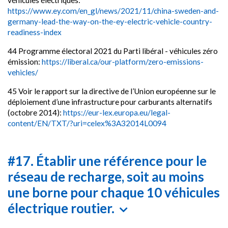
véhicules électriques:
https://www.ey.com/en_gl/news/2021/11/china-sweden-and-
germany-lead-the-way-on-the-ey-electric-vehicle-country-
readiness-index
44 Programme électoral 2021 du Parti libéral - véhicules zéro
émission:
https://liberal.ca/our-platform/zero-emissions-
vehicles/
45 Voir le rapport sur la directive de l’Union européenne sur le
déploiement d’une infrastructure pour carburants alternatifs
(octobre 2014):
https://eur-lex.europa.eu/legal-
content/EN/TXT/?uri=celex%3A32014L0094
#17. Établir une référence pour le
réseau de recharge, soit au moins
une borne pour chaque 10 véhicules
électrique routier.