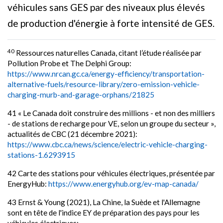
véhicules sans GES par des niveaux plus élevés
de production d'énergie à forte intensité de GES.
40
Ressources naturelles Canada, citant l’étude réalisée par
Pollution Probe et The Delphi Group:
https://www.nrcan.gc.ca/energy-efficiency/transportation-
alternative-fuels/resource-library/zero-emission-vehicle-
charging-murb-and-garage-orphans/21825
41 « Le Canada doit construire des millions - et non des milliers
- de stations de recharge pour VE, selon un groupe du secteur »,
actualités de CBC (21 décembre 2021):
https://www.cbc.ca/news/science/electric-vehicle-charging-
stations-1.6293915
42 Carte des stations pour véhicules électriques, présentée par
EnergyHub:
https://www.energyhub.org/ev-map-canada/
43 Ernst & Young (2021), La Chine, la Suède et l'Allemagne
sont en tête de l'indice EY de préparation des pays pour les