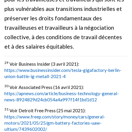
plus vulnérables aux transitions industrielles et
préserver les droits fondamentaux des
travailleuses et travailleurs à la négociation
collective, à des conditions de travail décentes
et à des salaires équitables.
29
Voir Business Insider (3 avril 2021):
https://www.businessinsider.com/tesla-gigafactory-berlin-
union-battle-ig-metall-2021-4
30
Voir Associated Press (16 avril 2021):
https://apnews.com/article/business-technology-general-
news-8924829d24cb054a4a997f14f1bd1d12
31
Voir Detroit Free Press (25 mai 2021):
https://www.freep.com/story/money/cars/general-
motors/2021/05/25/gm-battery-factories-uaw-
ultium/7439602002/